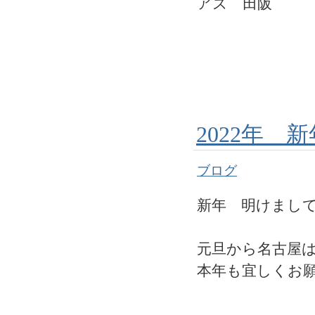
アズ 田阪
2022年 
ブログ
新年 明けまし
元旦から名古屋
本年も宜しくお