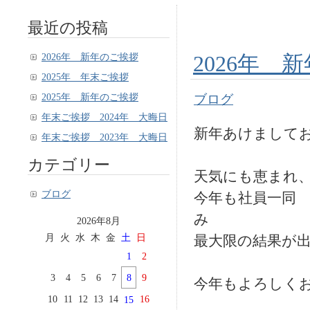
最近の投稿
2026年 新年のご挨拶
2026年 
2025年 年末ご挨拶
2025年 新年のご挨拶
ブログ
年末ご挨拶 2024年 大晦日
新年あけまして
年末ご挨拶 2023年 大晦日
カテゴリー
天気にも恵まれ
ブログ
今年も社員一同
み
2026年8月
月
火
水
木
金
土
日
最大限の結果が
1
2
3
4
5
6
7
8
9
今年もよろしく
10
11
12
13
14
16
15