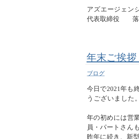
アズエージェン
代表取締役 落
年末ご挨拶 
ブログ
今日で2021年
うございました
年の初めには営
員・パートさん
昨年に続き、新