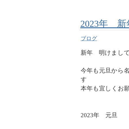
2023年 
ブログ
新年 明けまし
今年も元旦から
す
本年も宜しくお
2023年 元旦