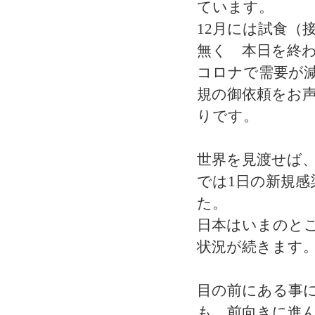
ています。
12月には試食（
無く 本日を終
コロナで需要が
規の御依頼をお
りです。
世界を見渡せば
では1日の新規感
た。
日本はいまのと
状況が続きます
目の前にある事
も 前向きに進