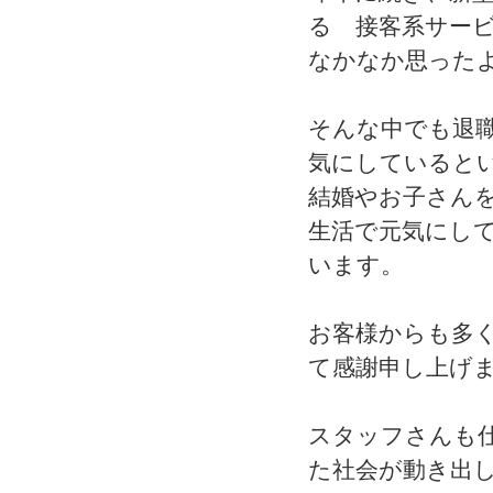
る 接客系サー
なかなか思った
そんな中でも退
気にしていると
結婚やお子さん
生活で元気にし
います。
お客様からも多
て感謝申し上げ
スタッフさんも
た社会が動き出