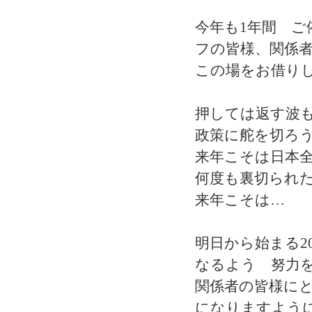
今年も1年間 
フの皆様、関係
この場をお借り
押しては返す波
政策に舵を切ろ
来年こそは日本
何度も裏切られた
来年こそは…
明日から始まる2
なるよう 努力
関係者の皆様に
になりますよう