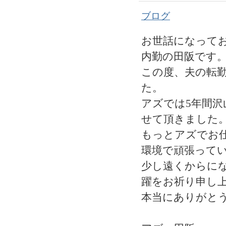
ブログ
お世話になって
内勤の田阪です
この度、夫の転
た。
アズでは5年間
せて頂きました
もっとアズでお
環境で頑張って
少し遠くからに
躍をお祈り申し
本当にありがと