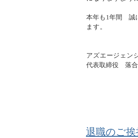
本年も1年間 
ます。
アズエージェン
代表取締役 落合
退職のご挨