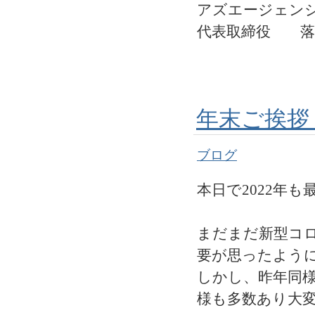
アズエージェン
代表取締役 落
年末ご挨拶
ブログ
本日で2022年
まだまだ新型コ
要が思ったよう
しかし、昨年同
様も多数あり大