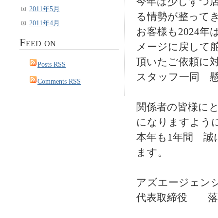
今年は少しずつ
2011年5月
る情勢が整って
2011年4月
お客様も2024
Feed on
メージに戻して
頂いたご依頼に対
Posts RSS
スタッフ一同 
Comments RSS
関係者の皆様に
になりますよう
本年も1年間 
ます。
アズエージェン
代表取締役 落