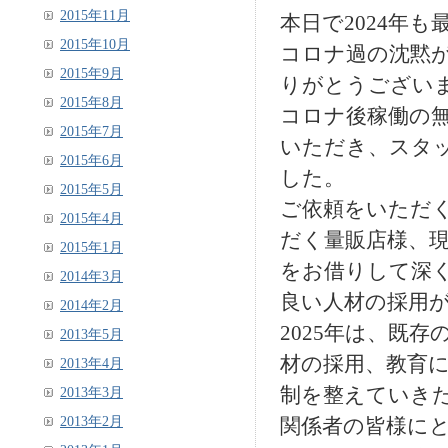
2015年11月
本日で2024年
2015年10月
コロナ過の沈黙
2015年9月
りがとうござい
2015年8月
コロナ後稼働の
2015年7月
いただき、スタ
2015年6月
した。
2015年5月
ご依頼をいただ
2015年4月
だく量販店様、
2015年1月
をお借りして深
2014年3月
良い人材の採用
2014年2月
2025年は、既
2013年5月
材の採用、教育
2013年4月
制を整えていき
2013年3月
2013年2月
関係者の皆様に